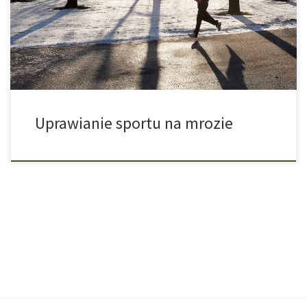
ciepłym i przyjemnym mieszkaniu, a jeszcze najlepiej pod kocem
albo przy kominku. Jedno jest pewne. Tam,gdzie latem roi się od
biegaczy, […]
Uprawianie sportu na mrozie