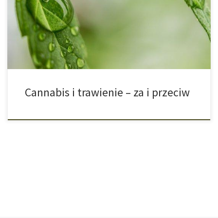
legalizowany w innych zakątkach świata, aby ludzie mogli się nim
leczyć. Także w Polsce są poczynane coraz większe kroki w stronę
legalizacji medycznej marihuany. Ale jak to jest właściwie z
naszym trawieniem? Czy […]
Cannabis i trawienie – za i przeciw