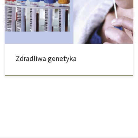
wyjdą na jaw ewentualne zaburzenia mentalne. Skąd mamy
jednak wiedzieć, że akurat w naszym przypadku tak może być?
Pewna firma zajmująca się biotechniką zapewnia, że za sprawą
testów genetycznych, które są […]
Zdradliwa genetyka