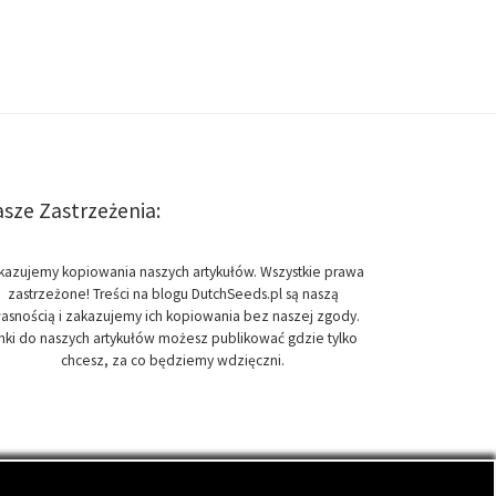
sze Zastrzeżenia:
kazujemy kopiowania naszych artykułów. Wszystkie prawa
zastrzeżone! Treści na blogu DutchSeeds.pl są naszą
asnością i zakazujemy ich kopiowania bez naszej zgody.
inki do naszych artykułów możesz publikować gdzie tylko
chcesz, za co będziemy wdzięczni.