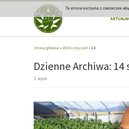
Przejdź do treści
Ta strona korzysta z ciasteczek ab
AKTUALN
Strona główna
»
2018
»
styczeń
»
14
Dzienne Archiwa:
14 
1 wpis