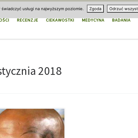
y świadczyć usługi na najwyższym poziomie.
Zgoda
Odrzuć wszyst
OŚCI
RECENZJE
CIEKAWOSTKI
MEDYCYNA
BADANIA
stycznia 2018