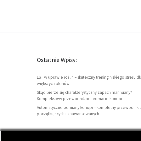
Ostatnie Wpisy:
LST w uprawie roślin – skuteczny trening niskiego stresu dl
większych plonów
Skąd bierze się charakterystyczny zapach marihuany?
Kompleksowy przewodnik po aromacie konopi
Automatyczne odmiany konopi – kompletny przewodnik 
początkujących i zaawansowanych