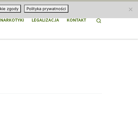
kie zgody
Polityka prywatności
Search
NARKOTYKI
LEGALIZACJA
KONTAKT