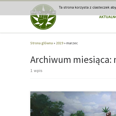
Przejdź do treści
Ta strona korzysta z ciasteczek ab
AKTUALN
Strona główna
»
2019
»
marzec
Archiwum miesiąca:
1 wpis