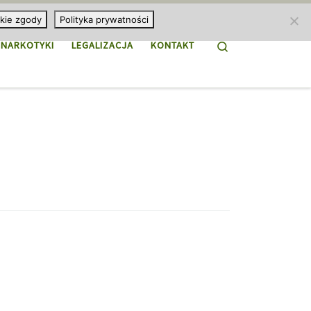
kie zgody
Polityka prywatności
Search
NARKOTYKI
LEGALIZACJA
KONTAKT