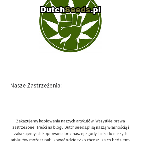
Nasze Zastrzeżenia:
Zakazujemy kopiowania naszych artykułów. Wszystkie prawa
zastrzeżone! Treści na blogu DutchSeeds.pl są naszą własnością i
zakazujemy ich kopiowania bez naszej zgody. Linki do naszych
artykułów możesz publikować gdzie tylko chcesz, za co będziemy