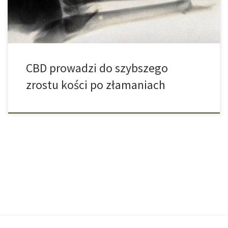
leczeniu niektórych przypadków medycznych. Składniki […]
CBD prowadzi do szybszego
zrostu kości po złamaniach