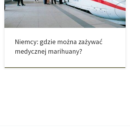
on pozytywną odpowiedź od centrali kolei. […]
Niemcy: gdzie można zażywać
medycznej marihuany?