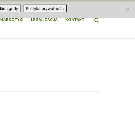
kie zgody
Polityka prywatności
Search
NARKOTYKI
LEGALIZACJA
KONTAKT