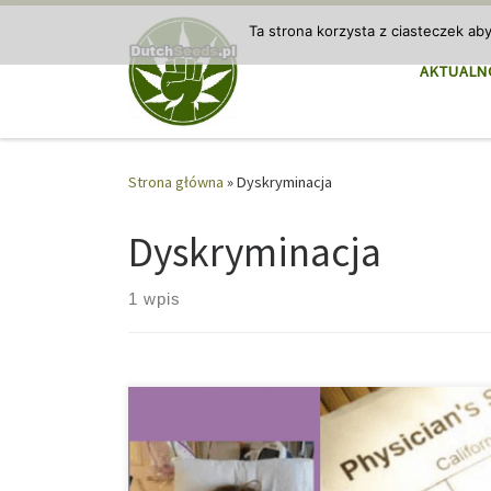
Przejdź do treści
Ta strona korzysta z ciasteczek ab
AKTUALN
Strona główna
»
Dyskryminacja
Dyskryminacja
1 wpis