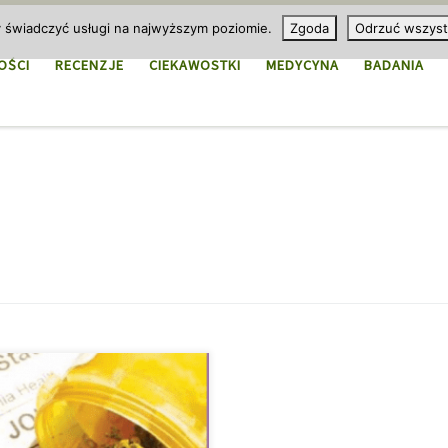
y świadczyć usługi na najwyższym poziomie.
Zgoda
Odrzuć wszyst
OŚCI
RECENZJE
CIEKAWOSTKI
MEDYCYNA
BADANIA