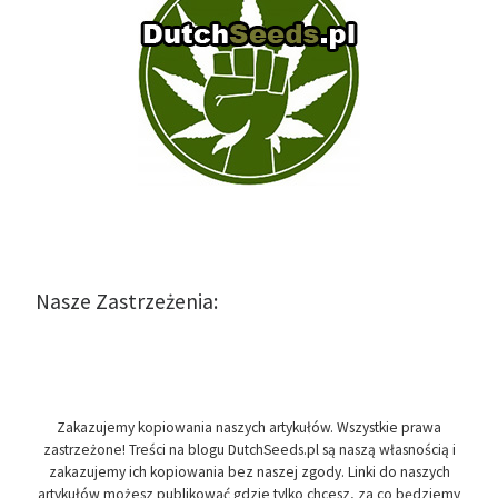
Nasze Zastrzeżenia:
Zakazujemy kopiowania naszych artykułów. Wszystkie prawa
zastrzeżone! Treści na blogu DutchSeeds.pl są naszą własnością i
zakazujemy ich kopiowania bez naszej zgody. Linki do naszych
artykułów możesz publikować gdzie tylko chcesz, za co będziemy