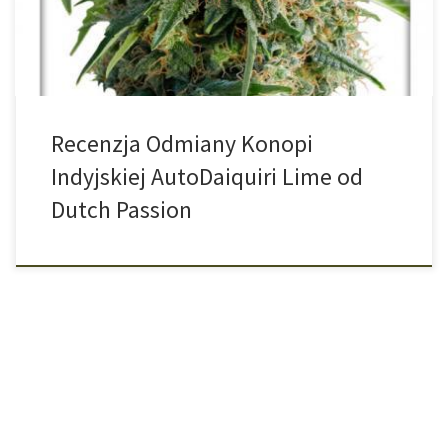
pochodzenie Ta wyjątkowa odmiana została stworzona przez
skrzyżowanie Californian Orange o intensywnym […]
Recenzja Odmiany Konopi
Indyjskiej AutoDaiquiri Lime od
Dutch Passion