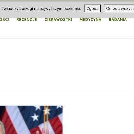
y świadczyć usługi na najwyższym poziomie.
Zgoda
Odrzuć wszyst
OŚCI
RECENZJE
CIEKAWOSTKI
MEDYCYNA
BADANIA