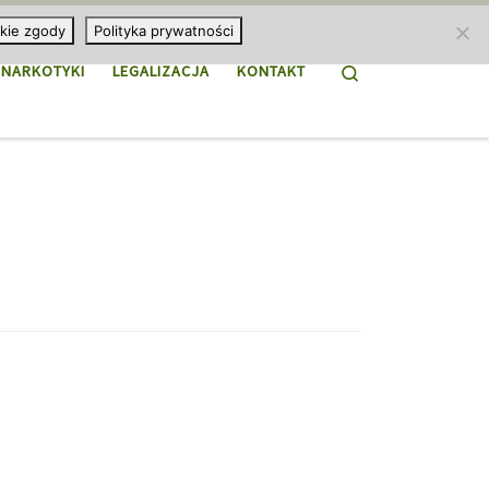
kie zgody
Polityka prywatności
Search
NARKOTYKI
LEGALIZACJA
KONTAKT