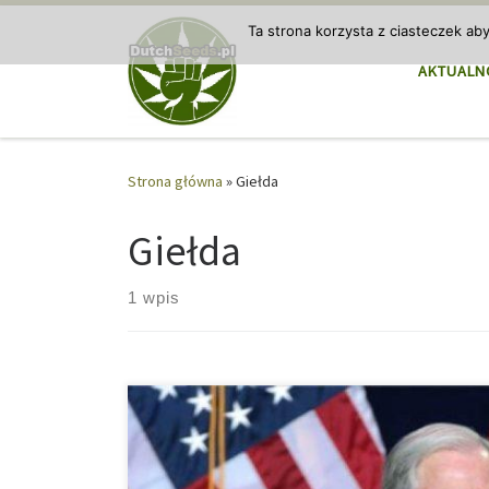
Przejdź do treści
Ta strona korzysta z ciasteczek ab
AKTUALN
Strona główna
»
Giełda
Giełda
1 wpis