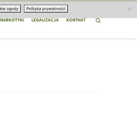
kie zgody
Polityka prywatności
Search
NARKOTYKI
LEGALIZACJA
KONTAKT