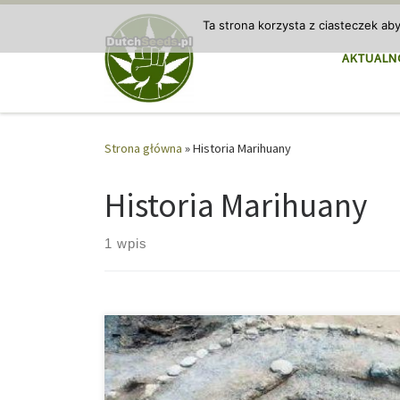
Przejdź do treści
Ta strona korzysta z ciasteczek ab
AKTUALN
Strona główna
»
Historia Marihuany
Historia Marihuany
1 wpis