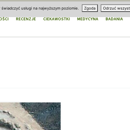
y świadczyć usługi na najwyższym poziomie.
Zgoda
Odrzuć wszyst
OŚCI
RECENZJE
CIEKAWOSTKI
MEDYCYNA
BADANIA