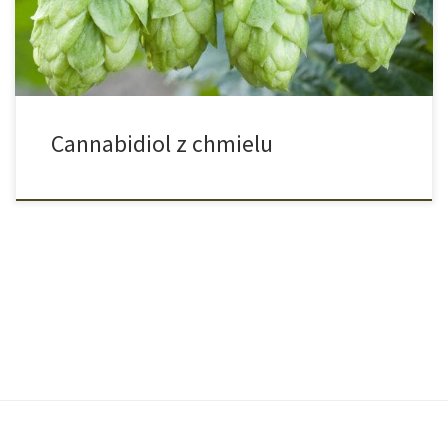
eksportem cannabisu nieprzyjemnościom […]
Cannabidiol z chmielu