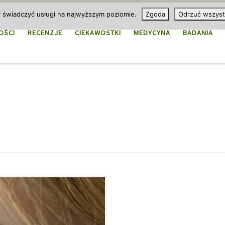
y świadczyć usługi na najwyższym poziomie.
Zgoda
Odrzuć wszyst
OŚCI
RECENZJE
CIEKAWOSTKI
MEDYCYNA
BADANIA