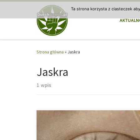
Przejdź do treści
Ta strona korzysta z ciasteczek ab
AKTUALN
Strona główna
»
Jaskra
Jaskra
1 wpis