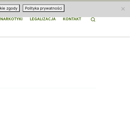
kie zgody
Polityka prywatności
Search
NARKOTYKI
LEGALIZACJA
KONTAKT