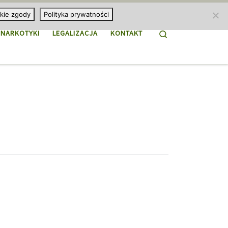
kie zgody
Polityka prywatności
Search
NARKOTYKI
LEGALIZACJA
KONTAKT