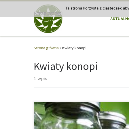
Przejdź do treści
Ta strona korzysta z ciasteczek ab
AKTUALN
Strona główna
»
Kwiaty konopi
Kwiaty konopi
1 wpis