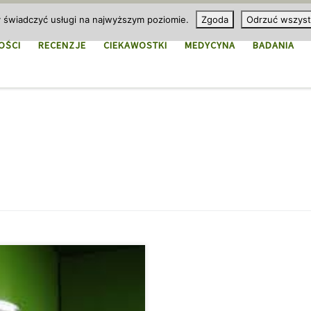
y świadczyć usługi na najwyższym poziomie.
Zgoda
Odrzuć wszyst
OŚCI
RECENZJE
CIEKAWOSTKI
MEDYCYNA
BADANIA