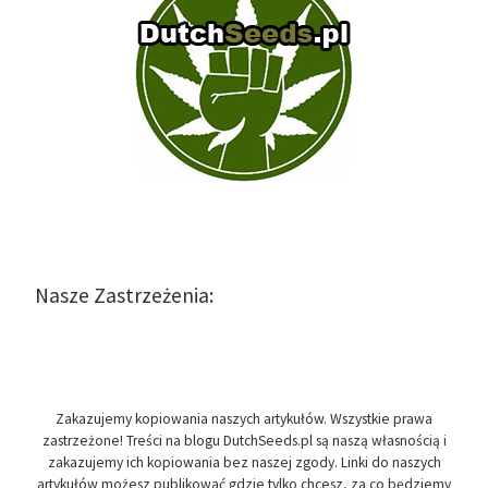
Nasze Zastrzeżenia:
Zakazujemy kopiowania naszych artykułów. Wszystkie prawa
zastrzeżone! Treści na blogu DutchSeeds.pl są naszą własnością i
zakazujemy ich kopiowania bez naszej zgody. Linki do naszych
artykułów możesz publikować gdzie tylko chcesz, za co będziemy