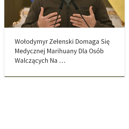
uspokoić ich stan umysłu. Nawet weterani […]
Wołodymyr Zełenski Domaga Się
Medycznej Marihuany Dla Osób
Walczących Na …