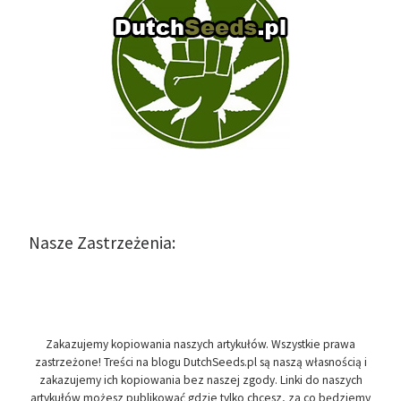
Nasze Zastrzeżenia:
Zakazujemy kopiowania naszych artykułów. Wszystkie prawa
zastrzeżone! Treści na blogu DutchSeeds.pl są naszą własnością i
zakazujemy ich kopiowania bez naszej zgody. Linki do naszych
artykułów możesz publikować gdzie tylko chcesz, za co będziemy