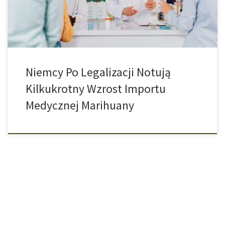
łatwiejsze niż kiedykolwiek […]
Niemcy Po Legalizacji Notują
Kilkukrotny Wzrost Importu
Medycznej Marihuany