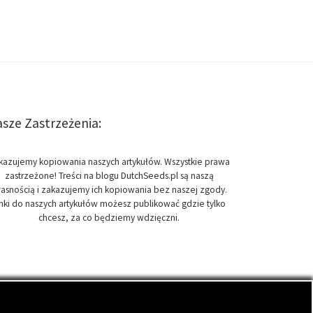
sze Zastrzeżenia:
kazujemy kopiowania naszych artykułów. Wszystkie prawa
zastrzeżone! Treści na blogu DutchSeeds.pl są naszą
asnością i zakazujemy ich kopiowania bez naszej zgody.
inki do naszych artykułów możesz publikować gdzie tylko
chcesz, za co będziemy wdzięczni.