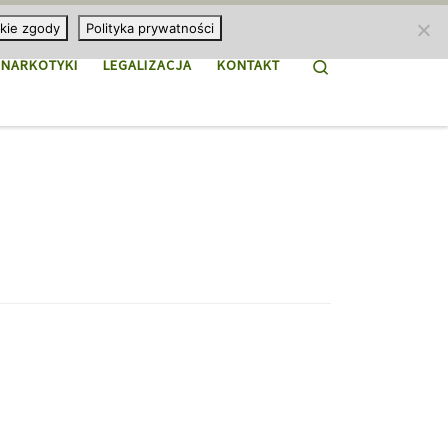
kie zgody
Polityka prywatności
Search
NARKOTYKI
LEGALIZACJA
KONTAKT