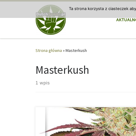
Przejdź do treści
Ta strona korzysta z ciasteczek ab
AKTUALN
Strona główna
»
Masterkush
Masterkush
1 wpis