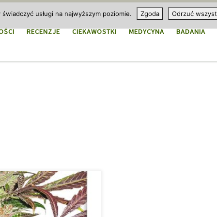
y świadczyć usługi na najwyższym poziomie.
Zgoda
Odrzuć wszyst
OŚCI
RECENZJE
CIEKAWOSTKI
MEDYCYNA
BADANIA