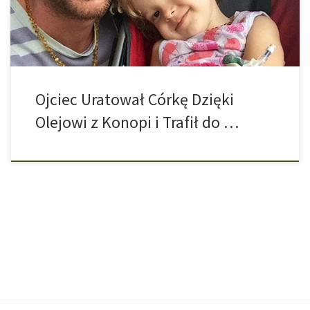
dziewczynki zaczął się […]
Ojciec Uratował Córkę Dzięki
Olejowi z Konopi i Trafił do …