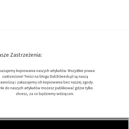
sze Zastrzeżenia:
kazujemy kopiowania naszych artykułów. Wszystkie prawa
zastrzeżone! Treści na blogu DutchSeeds.pl są naszą
asnością i zakazujemy ich kopiowania bez naszej zgody.
inki do naszych artykułów możesz publikować gdzie tylko
chcesz, za co będziemy wdzięczni.