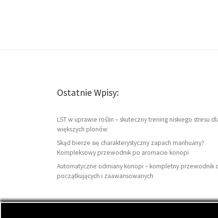
Ostatnie Wpisy:
LST w uprawie roślin – skuteczny trening niskiego stresu dl
większych plonów
Skąd bierze się charakterystyczny zapach marihuany?
Kompleksowy przewodnik po aromacie konopi
Automatyczne odmiany konopi – kompletny przewodnik 
początkujących i zaawansowanych