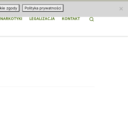
kie zgody
Polityka prywatności
Search
NARKOTYKI
LEGALIZACJA
KONTAKT