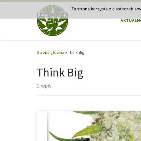
Przejdź do treści
Ta strona korzysta z ciasteczek ab
AKTUALN
Strona główna
»
Think Big
Think Big
1 wpis