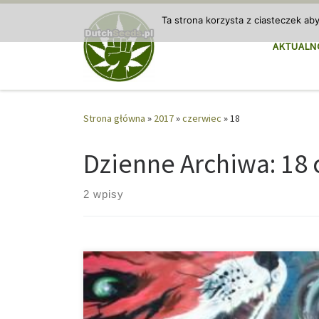
Przejdź do treści
Ta strona korzysta z ciasteczek ab
AKTUALN
Strona główna
»
2017
»
czerwiec
»
18
Dzienne Archiwa:
18 
2 wpisy