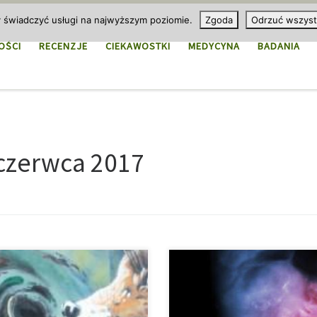
y świadczyć usługi na najwyższym poziomie.
Zgoda
Odrzuć wszyst
OŚCI
RECENZJE
CIEKAWOSTKI
MEDYCYNA
BADANIA
czerwca 2017