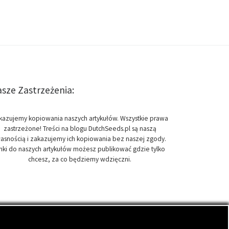
sze Zastrzeżenia:
kazujemy kopiowania naszych artykułów. Wszystkie prawa
zastrzeżone! Treści na blogu DutchSeeds.pl są naszą
asnością i zakazujemy ich kopiowania bez naszej zgody.
inki do naszych artykułów możesz publikować gdzie tylko
chcesz, za co będziemy wdzięczni.