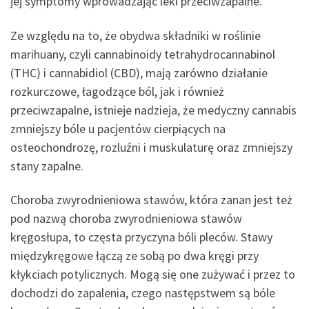
jej symptomy wprowadzając leki przeciwzapalne.
Ze względu na to, że obydwa składniki w roślinie
marihuany, czyli cannabinoidy tetrahydrocannabinol
(THC) i cannabidiol (CBD), mają zarówno działanie
rozkurczowe, łagodzące ból, jak i również
przeciwzapalne, istnieje nadzieja, że medyczny cannabis
zmniejszy bóle u pacjentów cierpiących na
osteochondrozę, rozluźni i muskulaturę oraz zmniejszy
stany zapalne.
Choroba zwyrodnieniowa stawów, która zanan jest też
pod nazwą choroba zwyrodnieniowa stawów
kręgosłupa, to częsta przyczyna bóli pleców. Stawy
międzykręgowe łączą ze sobą po dwa kręgi przy
kłykciach potylicznych. Mogą się one zużywać i przez to
dochodzi do zapalenia, czego następstwem są bóle