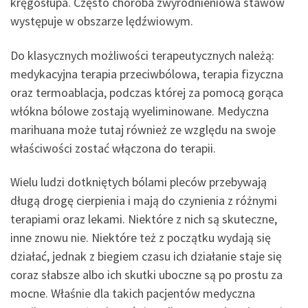
kręgosłupa. Często choroba zwyrodnieniowa stawów
występuje w obszarze lędźwiowym.
Do klasycznych możliwości terapeutycznych należą:
medykacyjna terapia przeciwbólowa, terapia fizyczna
oraz termoablacja, podczas której za pomocą gorąca
włókna bólowe zostają wyeliminowane. Medyczna
marihuana może tutaj również ze względu na swoje
właściwości zostać włączona do terapii.
Wielu ludzi dotkniętych bólami pleców przebywają
długą drogę cierpienia i mają do czynienia z różnymi
terapiami oraz lekami. Niektóre z nich są skuteczne,
inne znowu nie. Niektóre też z początku wydają się
działać, jednak z biegiem czasu ich działanie staje się
coraz słabsze albo ich skutki uboczne są po prostu za
mocne. Właśnie dla takich pacjentów medyczna