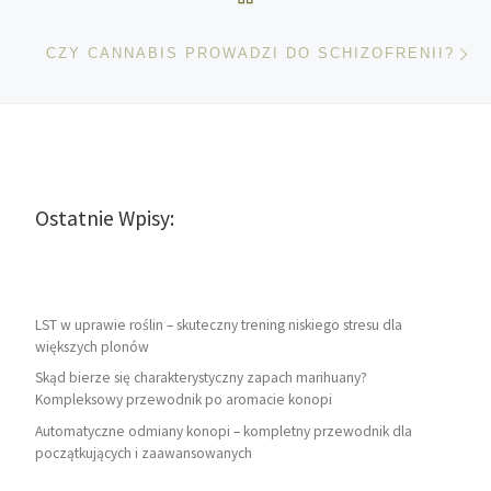
Na
CZY CANNABIS PROWADZI DO SCHIZOFRENII?
Ostatnie Wpisy:
LST w uprawie roślin – skuteczny trening niskiego stresu dla
większych plonów
Skąd bierze się charakterystyczny zapach marihuany?
Kompleksowy przewodnik po aromacie konopi
Automatyczne odmiany konopi – kompletny przewodnik dla
początkujących i zaawansowanych