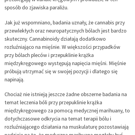
sposób do zjawiska paraliżu.
Jak już wspomniano, badania uznały, że cannabis przy
przewlekłych oraz neuropatycznych bólach jest bardzo
skuteczny. Cannabinoidy działają dodatkowo
rozluźniająco na mięśnie. W większości przypadków
przy bólach pleców i przepuklinie krążka
międzykręgowego występują napięcia mięśni. Mięśnie
próbują utrzymać się w swojej pozycji i dlatego się
napinają.
Chociaż nie istnieją jeszcze żadne obszerne badania na
temat leczenia bóli przy przepuklinie krążka
międzykręgowego za pomocą medycznej marihuany, to
dotychczasowe odkrycia na temat terapii bólu i
rozluźniającego działania na muskulaturę pozostawiają
nadzieję na to, że medyczna marihuana mogłaby być