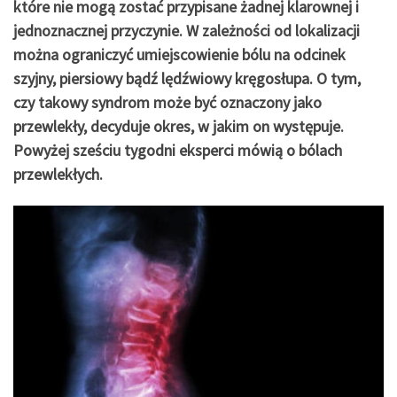
które nie mogą zostać przypisane żadnej klarownej i
jednoznacznej przyczynie. W zależności od lokalizacji
można ograniczyć umiejscowienie bólu na odcinek
szyjny, piersiowy bądź lędźwiowy kręgosłupa. O tym,
czy takowy syndrom może być oznaczony jako
przewlekły, decyduje okres, w jakim on występuje.
Powyżej sześciu tygodni eksperci mówią o bólach
przewlekłych.