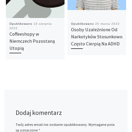
Opublikowano
10 sierpnia
Opublikowano
20 marca 2023
2022
Osoby Uzależnione Od
Coffeeshopy w
Narkotyków Stosunkowo
Niemczech Pozostaną
Często Cierpią Na ADHD
Utopią
Dodaj komentarz
Twój adres email nie zostanie opublikowany.
Wymagane pola
są oznaczone
*