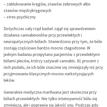
– zablokowanie kręgów, stawów żebrowych albo
stawów międzykręgowych
– stres psychiczny
Dotychczas cały rząd badań zajął się sprawdzeniem
działania cannabinoidów przy przewlekłych i
neuropatycznych bólach. Stwierdzono przy tym, że bóle
zostają częściowo bardzo mocno złagodzone. W
jednym badaniu przepytano pacjentów z przewlekłymi
bólami pleców, którzy zażywali cannabis. 81 procent z
nich podało, że ich bóle znacznie się zmniejszyły niż przy
przyjmowaniu klasycznych mocno narkotyzujących
leków.
Generalnie medyczna marihuana jest skuteczna przy
bólach przewlekłych. Nie tylko intensywność bólu się
zmniejsza, ale i poprawia się jakość snu. Podczas gdy