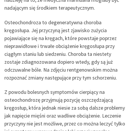
nadającym się środkiem terapeutycznym.
Osteochondroza to degeneratywna choroba
kręgosłupa. Jej przyczyną jest zjawisko zużycia
pojawiające się na kręgach, które powstaje poprzez
nieprawidłowe i trwałe obciążenie kręgosłupa przy
ciągłym staniu lub siedzeniu. Choroba ta niestety
zostaje zdiagnozowana dopiero wtedy, gdy są już
odczuwalne bóle. Na zdjęciu rentgenowskim można
rozpoznać zmiany następujące przy tym schorzeniu.
Z powodu bolesnych symptomów cierpiący na
osteochondrozę przyjmują pozycję oszczędzającą
kręgosłup, która jednak niesie za sobą dalsze problemy
jak napięcie mięśni oraz wadliwe obciążenie. Leczenie
przyczyny nie jest możliwe, przez co można leczyć tylko