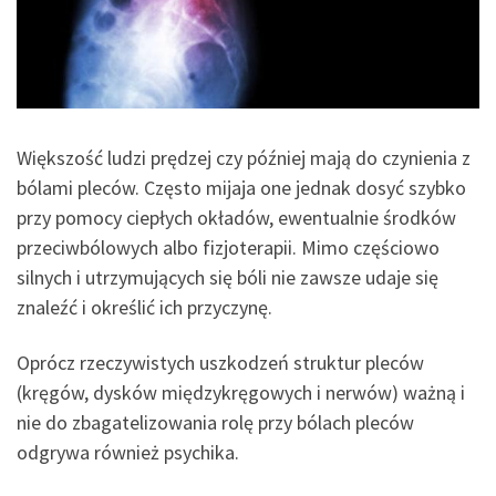
Większość ludzi prędzej czy później mają do czynienia z
bólami pleców. Często mijaja one jednak dosyć szybko
przy pomocy ciepłych okładów, ewentualnie środków
przeciwbólowych albo fizjoterapii. Mimo częściowo
silnych i utrzymujących się bóli nie zawsze udaje się
znaleźć i określić ich przyczynę.
Oprócz rzeczywistych uszkodzeń struktur pleców
(kręgów, dysków międzykręgowych i nerwów) ważną i
nie do zbagatelizowania rolę przy bólach pleców
odgrywa również psychika.