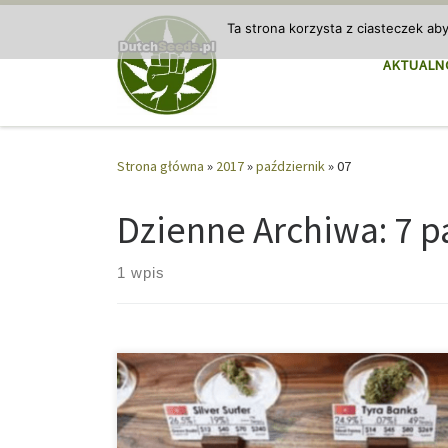
Przejdź do treści
Ta strona korzysta z ciasteczek ab
AKTUALN
Strona główna
»
2017
»
październik
»
07
Dzienne Archiwa:
7 p
1 wpis