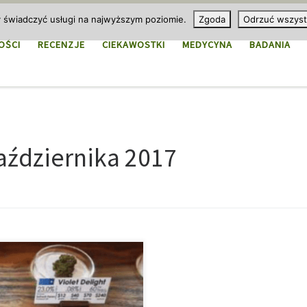
y świadczyć usługi na najwyższym poziomie.
Zgoda
Odrzuć wszyst
OŚCI
RECENZJE
CIEKAWOSTKI
MEDYCYNA
BADANIA
aździernika 2017