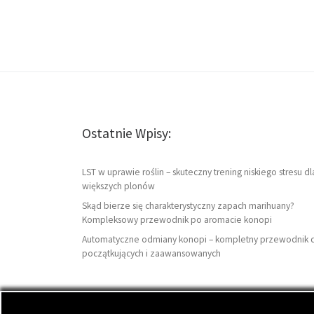
Ostatnie Wpisy:
LST w uprawie roślin – skuteczny trening niskiego stresu dl
większych plonów
Skąd bierze się charakterystyczny zapach marihuany?
Kompleksowy przewodnik po aromacie konopi
Automatyczne odmiany konopi – kompletny przewodnik 
początkujących i zaawansowanych