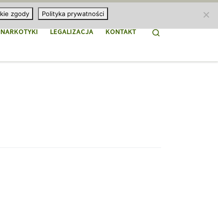
kie zgody
Polityka prywatności
Search
NARKOTYKI
LEGALIZACJA
KONTAKT