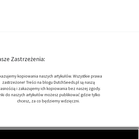
sze Zastrzeżenia:
kazujemy kopiowania naszych artykułów. Wszystkie prawa
zastrzeżone! Treści na blogu DutchSeeds.pl są naszą
asnością i zakazujemy ich kopiowania bez naszej zgody.
inki do naszych artykułów możesz publikować gdzie tylko
chcesz, za co będziemy wdzięczni.