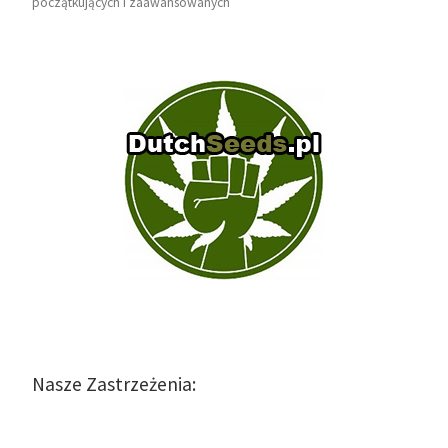
początkujących i zaawansowanych
Nasze Zastrzeżenia: