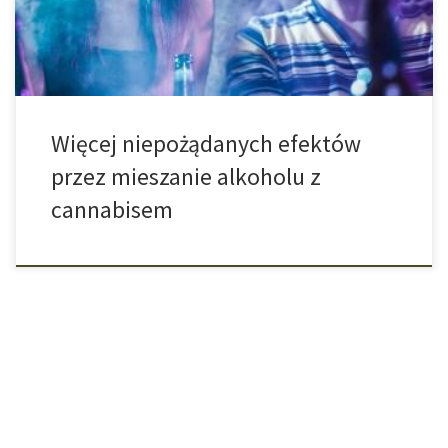
powodem takiego zachowania jest pożądanie odczuwania
mocniejszego […]
Więcej niepożądanych efektów
przez mieszanie alkoholu z
cannabisem