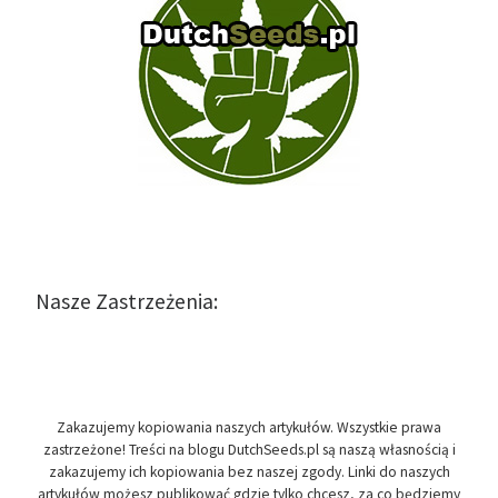
Nasze Zastrzeżenia:
Zakazujemy kopiowania naszych artykułów. Wszystkie prawa
zastrzeżone! Treści na blogu DutchSeeds.pl są naszą własnością i
zakazujemy ich kopiowania bez naszej zgody. Linki do naszych
artykułów możesz publikować gdzie tylko chcesz, za co będziemy