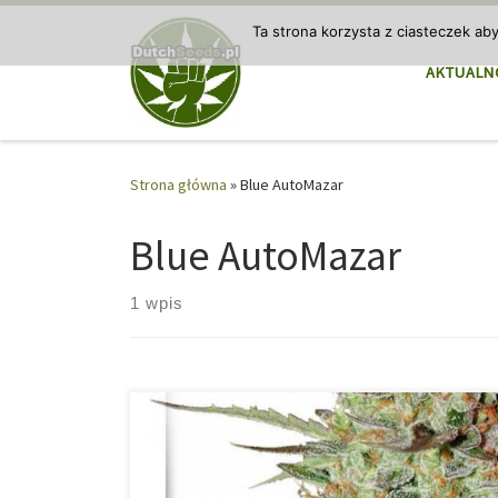
Przejdź do treści
Ta strona korzysta z ciasteczek ab
AKTUALN
Strona główna
»
Blue AutoMazar
Blue AutoMazar
1 wpis