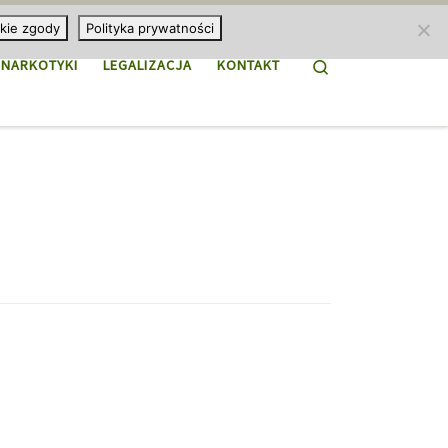
kie zgody
Polityka prywatności
Search
NARKOTYKI
LEGALIZACJA
KONTAKT