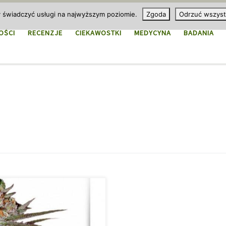
y świadczyć usługi na najwyższym poziomie.
Zgoda
Odrzuć wszyst
OŚCI
RECENZJE
CIEKAWOSTKI
MEDYCYNA
BADANIA