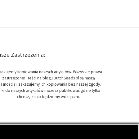
sze Zastrzeżenia:
kazujemy kopiowania naszych artykułów. Wszystkie prawa
zastrzeżone! Treści na blogu DutchSeeds.pl są naszą
asnością i zakazujemy ich kopiowania bez naszej zgody.
inki do naszych artykułów możesz publikować gdzie tylko
chcesz, za co będziemy wdzięczni.