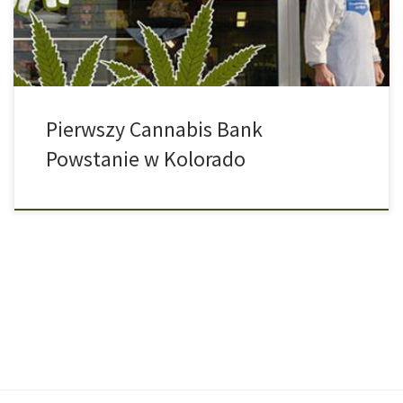
transakcje, które mają jakikolwiek związek z cannabisem z obawy
przed prawem […]
Pierwszy Cannabis Bank
Powstanie w Kolorado