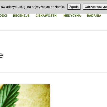
y świadczyć usługi na najwyższym poziomie.
Zgoda
Odrzuć wszyst
OŚCI
RECENZJE
CIEKAWOSTKI
MEDYCYNA
BADANIA
e