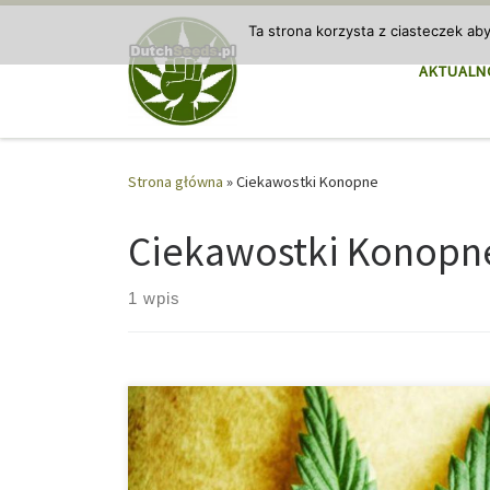
Przejdź do treści
Ta strona korzysta z ciasteczek ab
AKTUALN
Strona główna
»
Ciekawostki Konopne
Ciekawostki Konopn
1 wpis