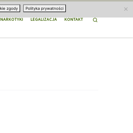
kie zgody
Polityka prywatności
Search
NARKOTYKI
LEGALIZACJA
KONTAKT