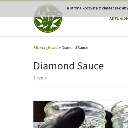
Przejdź do treści
Ta strona korzysta z ciasteczek ab
AKTUALN
Strona główna
»
Diamond Sauce
Diamond Sauce
1 wpis