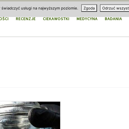
y świadczyć usługi na najwyższym poziomie.
Zgoda
Odrzuć wszyst
OŚCI
RECENZJE
CIEKAWOSTKI
MEDYCYNA
BADANIA