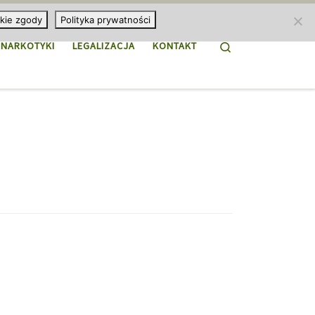
kie zgody
Polityka prywatności
Search
NARKOTYKI
LEGALIZACJA
KONTAKT