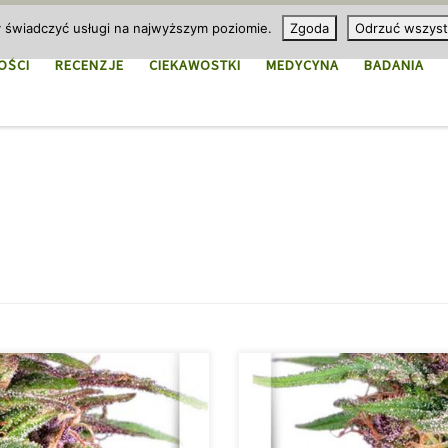
y świadczyć usługi na najwyższym poziomie.
Zgoda
Odrzuć wszyst
OŚCI
RECENZJE
CIEKAWOSTKI
MEDYCYNA
BADANIA