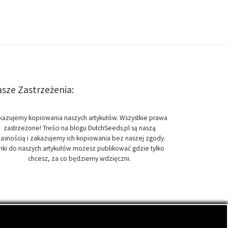
sze Zastrzeżenia:
kazujemy kopiowania naszych artykułów. Wszystkie prawa
zastrzeżone! Treści na blogu DutchSeeds.pl są naszą
asnością i zakazujemy ich kopiowania bez naszej zgody.
inki do naszych artykułów możesz publikować gdzie tylko
chcesz, za co będziemy wdzięczni.