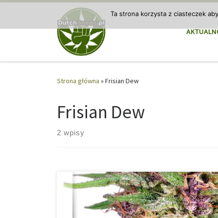
Przejdź do treści
Ta strona korzysta z ciasteczek ab
AKTUALN
Strona główna
»
Frisian Dew
Frisian Dew
2 wpisy