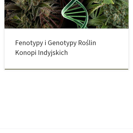
wyrosły dwie zupełnie różne […]
Fenotypy i Genotypy Roślin
Konopi Indyjskich