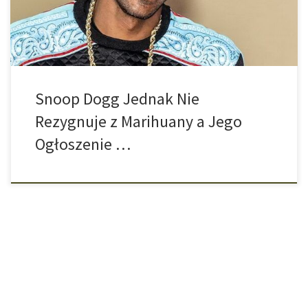
z moją rodziną zdecydowałem się rzucić palenie. Proszę […]
Snoop Dogg Jednak Nie
Rezygnuje z Marihuany a Jego
Ogłoszenie …