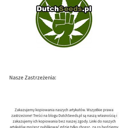
Nasze Zastrzeżenia:
Zakazujemy kopiowania naszych artykułów. Wszystkie prawa
zastrzeżone! Treści na blogu DutchSeeds.pl są naszą własnością i
zakazujemy ich kopiowania bez naszej zgody. Linki do naszych
artykułów możesz publikować gdzie tylko chcesz, za co będziemy