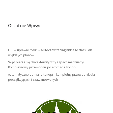
Ostatnie Wpisy:
LST w uprawie roślin – skuteczny trening niskiego stresu dla
większych plonów
Skąd bierze się charakterystyczny zapach marihuany?
Kompleksowy przewodnik po aromacie konopi
Automatyczne odmiany konopi – kompletny przewodnik dla
początkujących i zaawansowanych