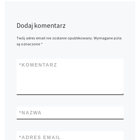
Dodaj komentarz
Twój adres email nie zostanie opublikowany.
Wymagane pola
są oznaczone
*
*
KOMENTARZ
*
NAZWA
*
ADRES EMAIL