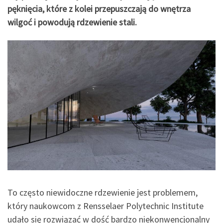
pęknięcia, które z kolei przepuszczają do wnętrza
wilgoć i powodują rdzewienie stali.
To często niewidoczne rdzewienie jest problemem,
który naukowcom z Rensselaer Polytechnic Institute
udało się rozwiązać w dość bardzo niekonwencjonalny