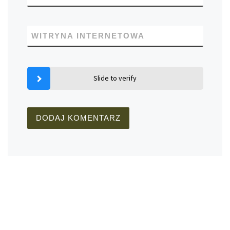
WITRYNA INTERNETOWA
Slide to verify