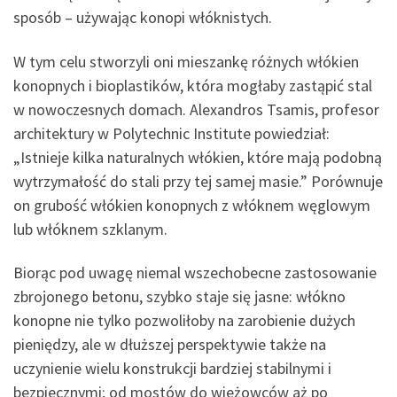
sposób – używając konopi włóknistych.
W tym celu stworzyli oni mieszankę różnych włókien
konopnych i bioplastików, która mogłaby zastąpić stal
w nowoczesnych domach. Alexandros Tsamis, profesor
architektury w Polytechnic Institute powiedział:
„Istnieje kilka naturalnych włókien, które mają podobną
wytrzymałość do stali przy tej samej masie.” Porównuje
on grubość włókien konopnych z włóknem węglowym
lub włóknem szklanym.
Biorąc pod uwagę niemal wszechobecne zastosowanie
zbrojonego betonu, szybko staje się jasne: włókno
konopne nie tylko pozwoliłoby na zarobienie dużych
pieniędzy, ale w dłuższej perspektywie także na
uczynienie wielu konstrukcji bardziej stabilnymi i
bezpiecznymi; od mostów do wieżowców aż po