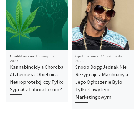
Opublikowano
13 sierpnia
Opublikowano
21 listopada
2025
2023
Kannabinoidy a Choroba
Snoop Dogg Jednak Nie
Alzheimera: Obietnica
Rezygnuje z Marihuany a
Neuroprotekcji czy Tylko
Jego Ogłoszenie Było
Sygnał z Laboratorium?
Tylko Chwytem
Marketingowym