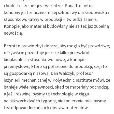
chodniki – żelbet jest wszędzie. Ponadto beton
konopny jest znacznie mniej szkodliwy dla środowiska i
stosunkowo łatwy w produkcji – twierdzi Tsamis.
Konopie jako materiał budowlany nie są też już zupełną
nowością.
Brzmi to prawie zbyt dobrze, aby mogło być prawdziwe;
oczywiście pozostaje jeszcze kilka przeszkód:
bioplastiki są stosunkowo nowe, a konopie
przemysłowe, które są potrzebne do produkcji, często
są gospodarką niszową. Dan Walczyk, profesor
inżynierii mechanicznej w Polytechnic Institute mówi, że
istnieje wiele niepewności, skąd te materiały pochodzą,
a jeśli rozwinęlibyśmy tę technologię w ciągu
najbliższych dwóch tygodni, niekoniecznie mielibyśmy
też odpowiedni łańcuch dostaw materiałów.