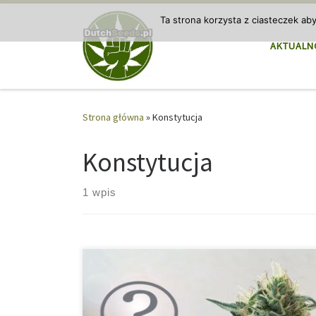
Przejdź do treści
Ta strona korzysta z ciasteczek ab
AKTUALN
Strona główna
»
Konstytucja
Konstytucja
1 wpis