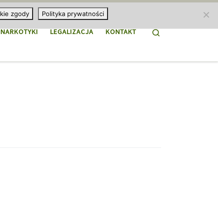
kie zgody
Polityka prywatności
Search
NARKOTYKI
LEGALIZACJA
KONTAKT