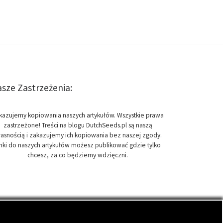
sze Zastrzeżenia:
kazujemy kopiowania naszych artykułów. Wszystkie prawa
zastrzeżone! Treści na blogu DutchSeeds.pl są naszą
asnością i zakazujemy ich kopiowania bez naszej zgody.
inki do naszych artykułów możesz publikować gdzie tylko
chcesz, za co będziemy wdzięczni.