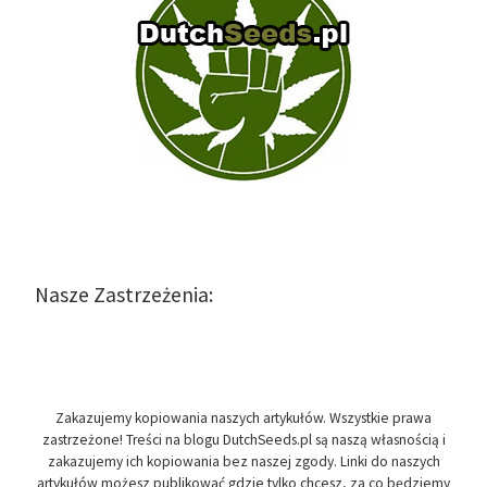
Nasze Zastrzeżenia:
Zakazujemy kopiowania naszych artykułów. Wszystkie prawa
zastrzeżone! Treści na blogu DutchSeeds.pl są naszą własnością i
zakazujemy ich kopiowania bez naszej zgody. Linki do naszych
artykułów możesz publikować gdzie tylko chcesz, za co będziemy