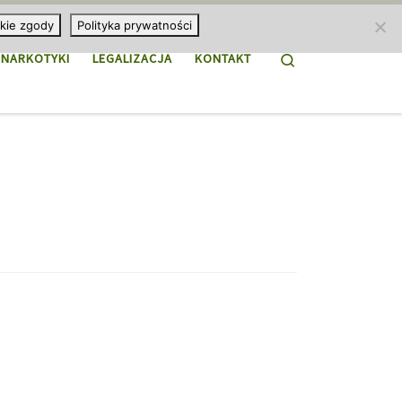
kie zgody
Polityka prywatności
Search
NARKOTYKI
LEGALIZACJA
KONTAKT