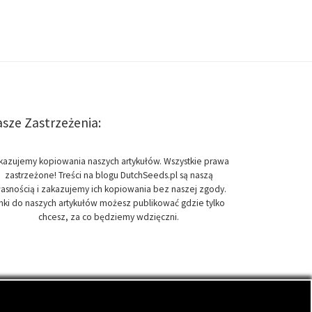
sze Zastrzeżenia:
kazujemy kopiowania naszych artykułów. Wszystkie prawa
zastrzeżone! Treści na blogu DutchSeeds.pl są naszą
asnością i zakazujemy ich kopiowania bez naszej zgody.
inki do naszych artykułów możesz publikować gdzie tylko
chcesz, za co będziemy wdzięczni.