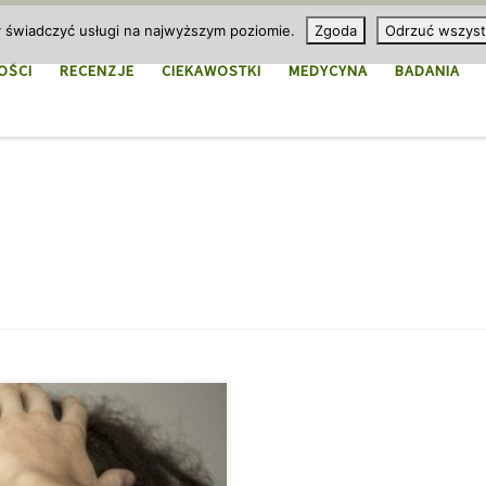
y świadczyć usługi na najwyższym poziomie.
Zgoda
Odrzuć wszyst
OŚCI
RECENZJE
CIEKAWOSTKI
MEDYCYNA
BADANIA