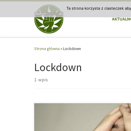
Przejdź do treści
Ta strona korzysta z ciasteczek ab
AKTUALN
Strona główna
»
Lockdown
Lockdown
1 wpis