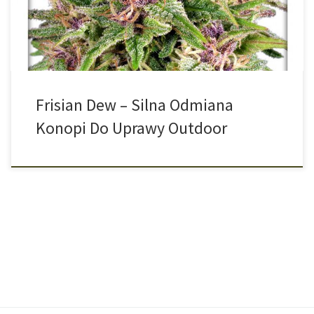
klimacie umiarkowanym. Odmiana powstała z połączenia Super
Skunk i Purple […]
Frisian Dew – Silna Odmiana
Konopi Do Uprawy Outdoor