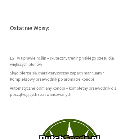
Ostatnie Wpisy:
LST w uprawie roślin – skuteczny trening niskiego stresu dla
większych plonów
Skąd bierze się charakterystyczny zapach marihuany?
Kompleksowy przewodnik po aromacie konopi
Automatyczne odmiany konopi – kompletny przewodnik dla
początkujących i zaawansowanych