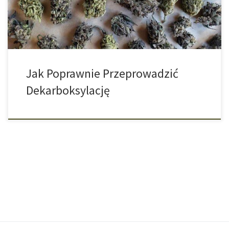
się do tego zabrać! Jeśli chcesz poczuć działanie THC, to […]
Jak Poprawnie Przeprowadzić
Dekarboksylację