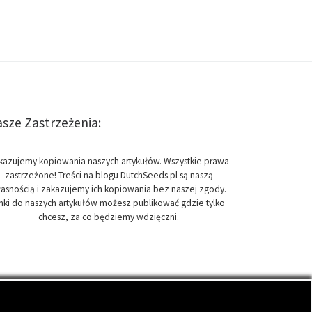
sze Zastrzeżenia:
kazujemy kopiowania naszych artykułów. Wszystkie prawa
zastrzeżone! Treści na blogu DutchSeeds.pl są naszą
asnością i zakazujemy ich kopiowania bez naszej zgody.
inki do naszych artykułów możesz publikować gdzie tylko
chcesz, za co będziemy wdzięczni.