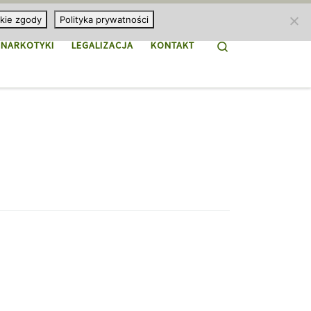
kie zgody
Polityka prywatności
Search
NARKOTYKI
LEGALIZACJA
KONTAKT