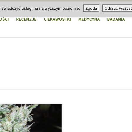
y świadczyć usługi na najwyższym poziomie.
Zgoda
Odrzuć wszyst
OŚCI
RECENZJE
CIEKAWOSTKI
MEDYCYNA
BADANIA