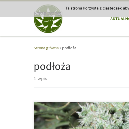
Przejdź do treści
Ta strona korzysta z ciasteczek ab
AKTUALN
Strona główna
»
podłoża
podłoża
1 wpis