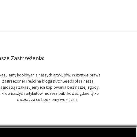
sze Zastrzeżenia:
kazujemy kopiowania naszych artykułów. Wszystkie prawa
zastrzeżone! Treści na blogu DutchSeeds.pl są naszą
asnością i zakazujemy ich kopiowania bez naszej zgody.
inki do naszych artykułów możesz publikować gdzie tylko
chcesz, za co będziemy wdzięczni.