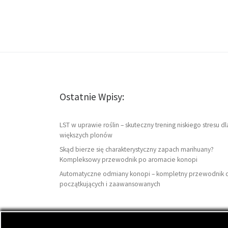
Ostatnie Wpisy:
LST w uprawie roślin – skuteczny trening niskiego stresu dl
większych plonów
Skąd bierze się charakterystyczny zapach marihuany?
Kompleksowy przewodnik po aromacie konopi
Automatyczne odmiany konopi – kompletny przewodnik 
początkujących i zaawansowanych