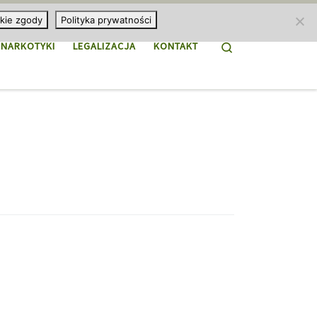
kie zgody
Polityka prywatności
Search
NARKOTYKI
LEGALIZACJA
KONTAKT