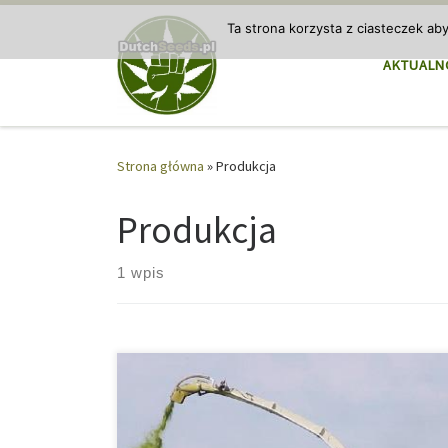
Przejdź do treści
Ta strona korzysta z ciasteczek ab
AKTUALN
Strona główna
»
Produkcja
Produkcja
1 wpis