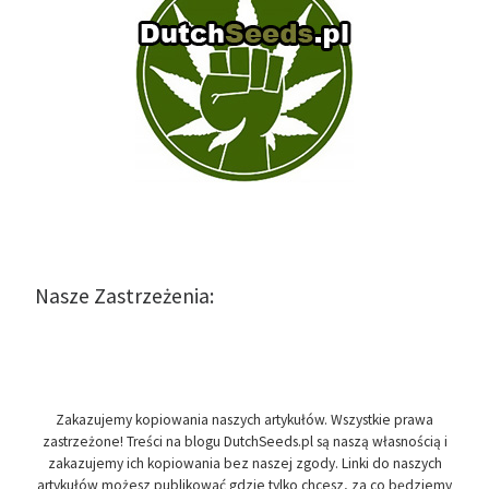
Nasze Zastrzeżenia:
Zakazujemy kopiowania naszych artykułów. Wszystkie prawa
zastrzeżone! Treści na blogu DutchSeeds.pl są naszą własnością i
zakazujemy ich kopiowania bez naszej zgody. Linki do naszych
artykułów możesz publikować gdzie tylko chcesz, za co będziemy