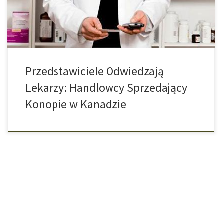
klinikach, której celem […]
Przedstawiciele Odwiedzają
Lekarzy: Handlowcy Sprzedający
Konopie w Kanadzie