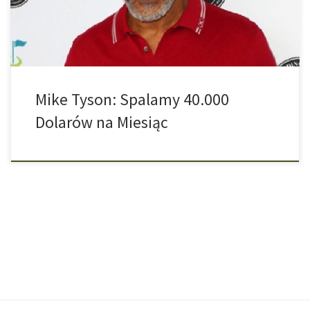
Kalifornii – i wydaje się być sam […]
Mike Tyson: Spalamy 40.000
Dolarów na Miesiąc