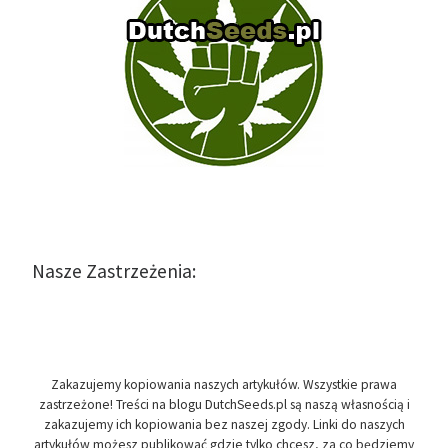
Nasze Zastrzeżenia:
Zakazujemy kopiowania naszych artykułów. Wszystkie prawa
zastrzeżone! Treści na blogu DutchSeeds.pl są naszą własnością i
zakazujemy ich kopiowania bez naszej zgody. Linki do naszych
artykułów możesz publikować gdzie tylko chcesz, za co będziemy