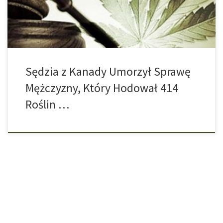
prawdzie przyznał się do zarzutów, ale sędzia […]
Sędzia z Kanady Umorzył Sprawę
Mężczyzny, Który Hodował 414
Roślin …