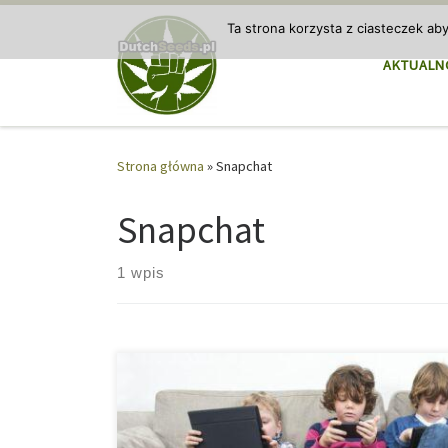
Przejdź do treści
Ta strona korzysta z ciasteczek ab
AKTUALN
Strona główna
»
Snapchat
Snapchat
1 wpis