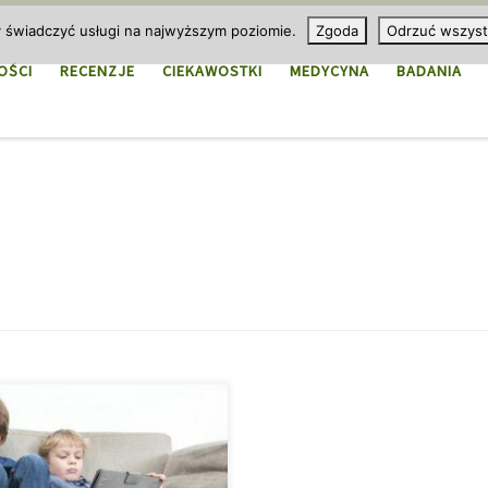
y świadczyć usługi na najwyższym poziomie.
Zgoda
Odrzuć wszyst
OŚCI
RECENZJE
CIEKAWOSTKI
MEDYCYNA
BADANIA