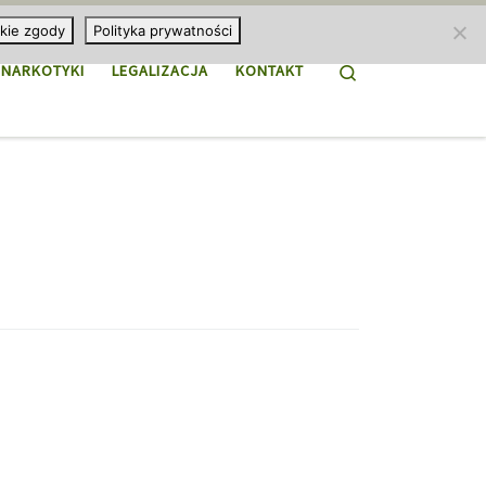
kie zgody
Polityka prywatności
Search
NARKOTYKI
LEGALIZACJA
KONTAKT