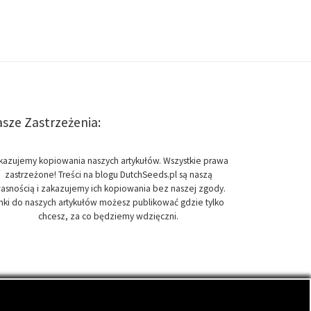
sze Zastrzeżenia:
kazujemy kopiowania naszych artykułów. Wszystkie prawa
zastrzeżone! Treści na blogu DutchSeeds.pl są naszą
asnością i zakazujemy ich kopiowania bez naszej zgody.
inki do naszych artykułów możesz publikować gdzie tylko
chcesz, za co będziemy wdzięczni.