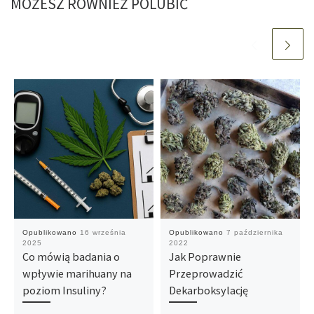
MOŻESZ RÓWNIEŻ POLUBIĆ
Opublikowano
16 września
Opublikowano
7 października
2025
2022
Co mówią badania o
Jak Poprawnie
wpływie marihuany na
Przeprowadzić
poziom Insuliny?
Dekarboksylację