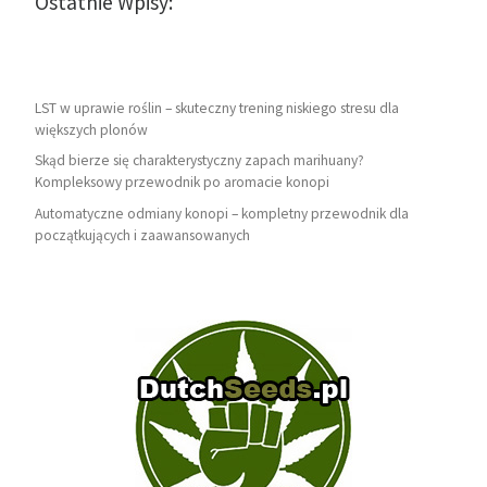
Ostatnie Wpisy:
LST w uprawie roślin – skuteczny trening niskiego stresu dla
większych plonów
Skąd bierze się charakterystyczny zapach marihuany?
Kompleksowy przewodnik po aromacie konopi
Automatyczne odmiany konopi – kompletny przewodnik dla
początkujących i zaawansowanych