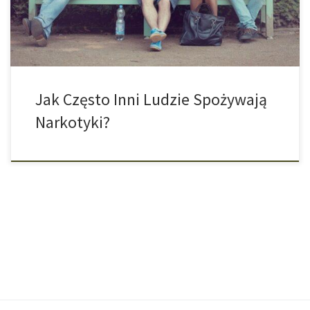
czas na wakacjach. Nocne imprezy, regularne ćwiczenia, zdrowe
odżywianie i […]
Jak Często Inni Ludzie Spożywają
Narkotyki?