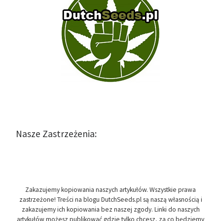
Nasze Zastrzeżenia:
Zakazujemy kopiowania naszych artykułów. Wszystkie prawa
zastrzeżone! Treści na blogu DutchSeeds.pl są naszą własnością i
zakazujemy ich kopiowania bez naszej zgody. Linki do naszych
artykułów możesz publikować gdzie tylko chcesz, za co będziemy