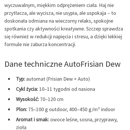
wyczuwalnym, miękkim odprężeniem ciała. Haj nie
przytłacza, ale wycisza, nie usypia, ale uspokaja – to
doskonała odmiana na wieczorny relaks, spokojne
spotkania czy aktywności kreatywne. Szczep sprawdza
się również w redukcji napięcia i stresu, a dzięki lekkiej
formule nie zaburza koncentracji.
Dane techniczne AutoFrisian Dew
Typ:
automat (Frisian Dew × Auto)
Cykl życia:
10–11 tygodni od nasiona
Wysokość:
70–120 cm
Plon:
75–100 g outdoor, 400–450 g/m² indoor
Aromat i smak:
owoce leśne, sosna, przyprawy,
zioła