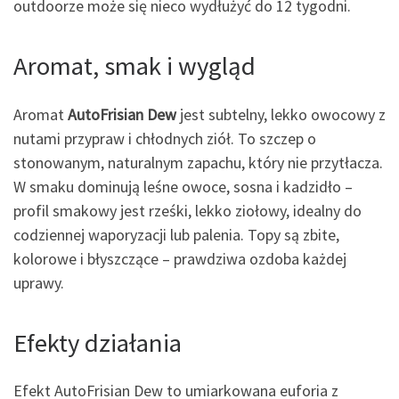
outdoorze może się nieco wydłużyć do 12 tygodni.
Aromat, smak i wygląd
Aromat
AutoFrisian Dew
jest subtelny, lekko owocowy z
nutami przypraw i chłodnych ziół. To szczep o
stonowanym, naturalnym zapachu, który nie przytłacza.
W smaku dominują leśne owoce, sosna i kadzidło –
profil smakowy jest rześki, lekko ziołowy, idealny do
codziennej waporyzacji lub palenia. Topy są zbite,
kolorowe i błyszczące – prawdziwa ozdoba każdej
uprawy.
Efekty działania
Efekt AutoFrisian Dew to umiarkowana euforia z