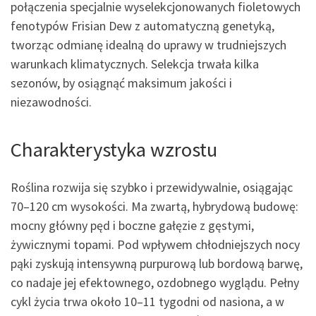
połączenia specjalnie wyselekcjonowanych fioletowych
fenotypów Frisian Dew z automatyczną genetyką,
tworząc odmianę idealną do uprawy w trudniejszych
warunkach klimatycznych. Selekcja trwała kilka
sezonów, by osiągnąć maksimum jakości i
niezawodności.
Charakterystyka wzrostu
Roślina rozwija się szybko i przewidywalnie, osiągając
70–120 cm wysokości. Ma zwartą, hybrydową budowę:
mocny główny pęd i boczne gałęzie z gęstymi,
żywicznymi topami. Pod wpływem chłodniejszych nocy
pąki zyskują intensywną purpurową lub bordową barwę,
co nadaje jej efektownego, ozdobnego wyglądu. Pełny
cykl życia trwa około 10–11 tygodni od nasiona, a w