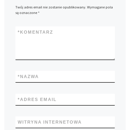
Twój adres email nie zostanie opublikowany.
Wymagane pola
są oznaczone
*
*
KOMENTARZ
*
NAZWA
*
ADRES EMAIL
WITRYNA INTERNETOWA