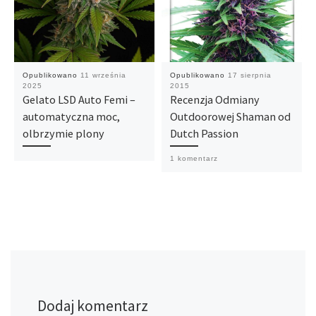
Opublikowano
11 września
Opublikowano
17 sierpnia
2025
2015
Gelato LSD Auto Femi –
Recenzja Odmiany
automatyczna moc,
Outdoorowej Shaman od
olbrzymie plony
Dutch Passion
1 komentarz
Dodaj komentarz