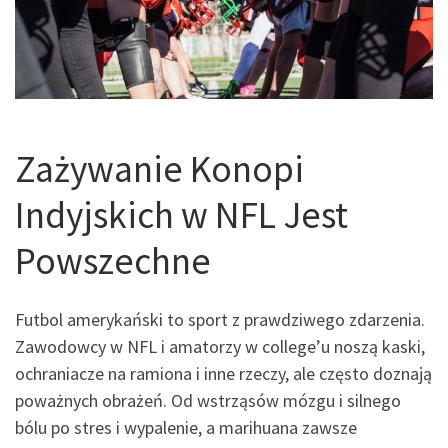
Zażywanie Konopi
Indyjskich w NFL Jest
Powszechne
Futbol amerykański to sport z prawdziwego zdarzenia.
Zawodowcy w NFL i amatorzy w college’u noszą kaski,
ochraniacze na ramiona i inne rzeczy, ale często doznają
poważnych obrażeń. Od wstrząsów mózgu i silnego
bólu po stres i wypalenie, a marihuana zawsze