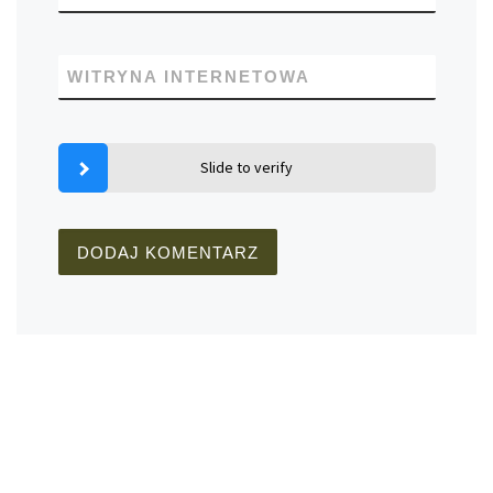
WITRYNA INTERNETOWA
Slide to verify