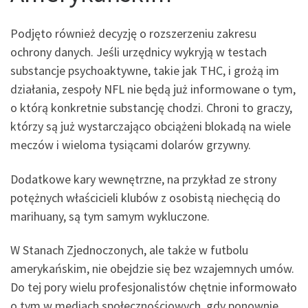
Podjęto również decyzję o rozszerzeniu zakresu
ochrony danych. Jeśli urzędnicy wykryją w testach
substancje psychoaktywne, takie jak THC, i grożą im
działania, zespoły NFL nie będą już informowane o tym,
o którą konkretnie substancję chodzi. Chroni to graczy,
którzy są już wystarczająco obciążeni blokadą na wiele
meczów i wieloma tysiącami dolarów grzywny.
Dodatkowe kary wewnętrzne, na przykład ze strony
potężnych właścicieli klubów z osobistą niechęcią do
marihuany, są tym samym wykluczone.
W Stanach Zjednoczonych, ale także w futbolu
amerykańskim, nie obejdzie się bez wzajemnych umów.
Do tej pory wielu profesjonalistów chętnie informowało
o tym w mediach społecznościowych, gdy ponownie