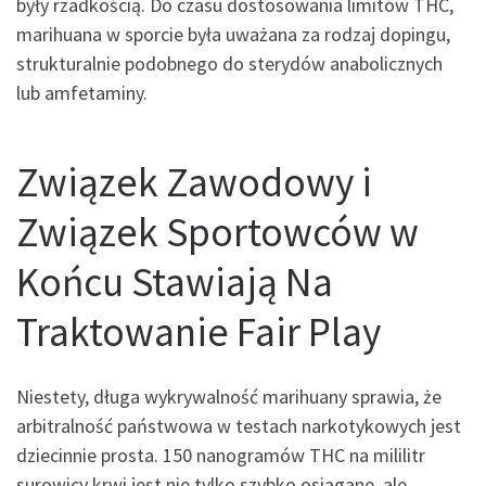
były rzadkością. Do czasu dostosowania limitów THC,
marihuana w sporcie była uważana za rodzaj dopingu,
strukturalnie podobnego do sterydów anabolicznych
lub amfetaminy.
Związek Zawodowy i
Związek Sportowców w
Końcu Stawiają Na
Traktowanie Fair Play
Niestety, długa wykrywalność marihuany sprawia, że
arbitralność państwowa w testach narkotykowych jest
dziecinnie prosta. 150 nanogramów THC na mililitr
surowicy krwi jest nie tylko szybko osiągane, ale