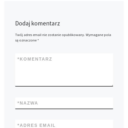
Dodaj komentarz
Twój adres email nie zostanie opublikowany.
Wymagane pola
są oznaczone
*
*
KOMENTARZ
*
NAZWA
*
ADRES EMAIL