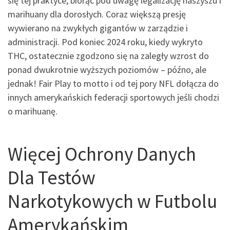
się tej praktyce, biorąc pod uwagę legalizację haszyszu i
marihuany dla dorosłych. Coraz większą presję
wywierano na zwykłych gigantów w zarządzie i
administracji. Pod koniec 2024 roku, kiedy wykryto
THC, ostatecznie zgodzono się na zaległy wzrost do
ponad dwukrotnie wyższych poziomów – późno, ale
jednak! Fair Play to motto i od tej pory NFL dołącza do
innych amerykańskich federacji sportowych jeśli chodzi
o marihuanę.
Więcej Ochrony Danych
Dla Testów
Narkotykowych w Futbolu
Amerykańskim