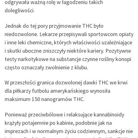
odgrywała ważną rolę w łagodzeniu takich
dolegliwości.
Jednak do tej pory przyjmowanie THC było
niedozwolone. Lekarze przepisywali sportowcom opiaty
i inne leki chemiczne, których właściwości uzależniające
i skutki uboczne zniszczyły niektóre kariery. Pozytywne
testy narkotykowe na substancje czynne rośliny konopi
często oznaczały zwolnienie z klubu.
W przeszłości granica dozwolonej dawki THC we krwi
dla piłkarzy futbolu amerykańskiego wynosiła
maksimum 150 nanogramów THC.
Ponieważ przeciwbólowe i relaksujące kannabinoidy
krążyły potajemnie po kabinie, podobnie jak na
imprezach i w normalnym życiu codziennym, sankcje nie