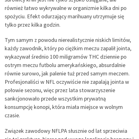
również łatwo wykrywalne w organizmie kilka dni po
spożyciu. Efekt odurzający marihuany utrzymuje się
tylko przez kilka godzin.
Tym samym z powodu nierealistycznie niskich limitów,
każdy zawodnik, który po ciężkim meczu zapalił jointa,
wykazywał średnio 100 miligramów THC dziennie po
ostrym meczu futbolu amerykańskiego, absurdalnie
równie surowo, jak palenie tuż przed samym meczem.
Profesjonaliści w NFL oczywiście nie zapalają jointa w
połowie sezonu, więc przez lata stowarzyszenie
sankcjonowało przede wszystkim prywatną
konsumpcję konopi, która miała miejsce w wolnym
czasie.
Związek zawodowy NFLPA słusznie od lat sprzeciwia