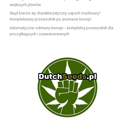
większych plonów
Skąd bierze się charakterystyczny zapach marihuany?
Kompleksowy przewodnik po aromacie konopi
Automatyczne odmiany konopi – kompletny przewodnik dla
początkujących i zaawansowanych